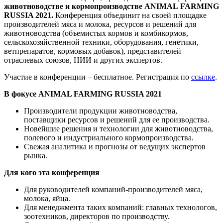
животноводстве и кормопроизводстве
ANIMAL
FARMING
RUSSIA
2021.
Конференция объединит на своей площадке
производителей мяса и молока, ресурсов и решений для
животноводства (объемистых кормов и комбикормов,
сельскохозяйственной техники, оборудования, генетики,
ветпрепаратов, кормовых добавок), представителей
отраслевых союзов, НИИ и других экспертов.
Участие в конференции – бесплатное. Регистрация по
ссылке
.
В
фокусе
ANIMAL FARMING RUSSIA 2021
Производители продукции животноводства,
поставщики ресурсов и решений для ее производства.
Новейшие решения и технологии для животноводства,
полевого и индустриального кормопроизводства.
Свежая аналитика и прогнозы от ведущих экспертов
рынка.
Для кого эта конференция
Для руководителей компаний-производителей мяса,
молока, яйца.
Для менеджмента таких компаний: главных технологов,
зоотехников, директоров по производству.