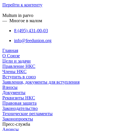
Перейти к контенту
Multum in parvo
— Многое в малом
8 (495) 431-00-03
info@feedunion.org
Главная
О Союзе
Цели и задачи
Правление НКС
Члены НКС
Вступить в союз
Заявления, документы для вступления
Взносы
Документы
Реквизиты НКС
Правовая защита
Законодательство
Технические регламенты
Законопроекты
Пресс-служба
Анонсы