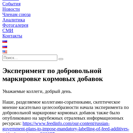
События
Новости
Членам союза
Аналитика
Фотогалерея
СМИ
Контакты
Эксперимент по добровольной
маркировке кормовых добавок
Уважаемые коллеги, добрый день.
Наше, разделяемое коллегами-соратниками, скептическое
мнение касательно целесообразности начала эксперимента по
добровольной маркировке кормовых добавок также было
опубликовано на зарубежных отралевых информационных
ресурсах:
https://www.feedinfo.com/our-content/russian-
government-plans-to-impose-mandatory-labelling-of-feed-additives-