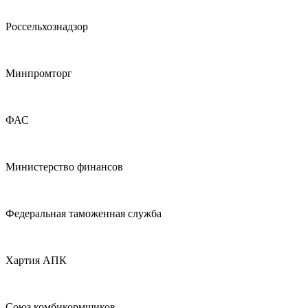
Россельхознадзор
Минпромторг
ФАС
Министерство финансов
Федеральная таможенная служба
Хартия АПК
Союз комбикормщиков