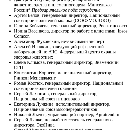
животноводства и племенного дела, Минсельхоз
России*
Предварительное подтверждение
Артем Белов, генеральный директор, Национальный
союз производителей молока (СОЮЗМОЛОКО)
Галина Бобылева, генеральный директор, Росптицесоюз
Ирина Васенкова, директор по работе с клиентами, Ipsos
Comcon
Александр Жуковский, независимый эксперт
Алексей Иголкин, заведующий референтной
лабораторией по АЧС, Федеральный центр охраны
здоровья животных
Елена Климова, генеральный директор, Знаменский
СГЦ
Константин Корнеев, исполнительный директор,
Ринкон Менеджмент
Роман Костюк, генеральный директор, Национальный
союз производителей говядины
Сергей Лахтюхов, генеральный директор,
Национальный союз птицеводов
Екатерина Лучкина, исполнительный директор,
Национальный союз мясопереработчиков
Николай Лычев, управляющий партнер, Agrotrend.ru
Сергей Ляшко, первый заместитель генерального
директора, ЭкоНива