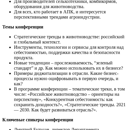
Для производителей сельхозтехники, комбикормов,
оборудования для животноводства.
Для всех, кто работает в АПК, и интересуется
перспективными трендами агроиндустрии.
Темы конференции
Стратегические тренды в животноводстве: российский
и глобальный контекст.
Инструменты, технологии и сервисы для контроля над
себестоимостью, поддержки качества и безопасности
продукта.
Новые тенденции – прослеживаемость, “зеленый
стандарт” и др. Как можно использовать их в бизнесе?
Примеры диджитализации в отрасли. Какие бизнес-
процессы нужно оцифровывать в первую очередь, и
как?
В программе конференции – тематические треки, в том
числе: «Российское животноводство – ориентиры на
перспективу», «Конкурентная себестоимость: как
сохранить доходность?», «Стратегические тренды. 2021
— 2030. Как будет развиваться отрасль?».
Ключевые спикеры конференции
Дмитрий Бутусов, директор Департамента