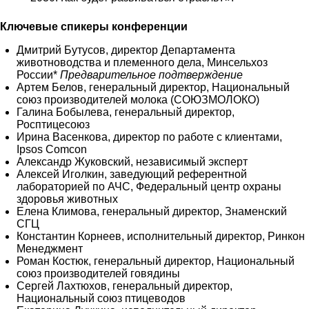
Ключевые спикеры конференции
Дмитрий Бутусов, директор Департамента
животноводства и племенного дела, Минсельхоз
России*
Предварительное подтверждение
Артем Белов, генеральный директор, Национальный
союз производителей молока (СОЮЗМОЛОКО)
Галина Бобылева, генеральный директор,
Росптицесоюз
Ирина Васенкова, директор по работе с клиентами,
Ipsos Comcon
Александр Жуковский, независимый эксперт
Алексей Иголкин, заведующий референтной
лабораторией по АЧС, Федеральный центр охраны
здоровья животных
Елена Климова, генеральный директор, Знаменский
СГЦ
Константин Корнеев, исполнительный директор, Ринкон
Менеджмент
Роман Костюк, генеральный директор, Национальный
союз производителей говядины
Сергей Лахтюхов, генеральный директор,
Национальный союз птицеводов