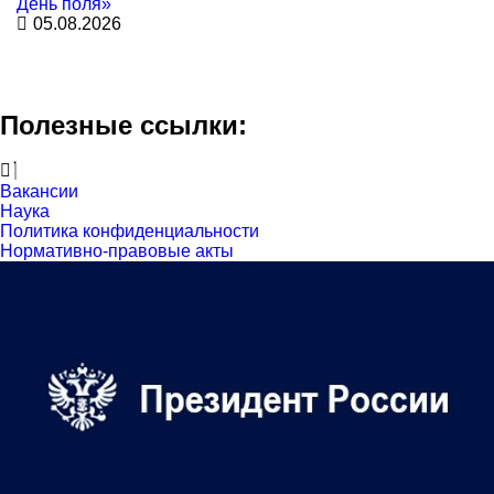
День поля»
05.08.2026
Полезные ссылки:
Вакансии
Наука
Политика конфиденциальности
Нормативно-правовые акты