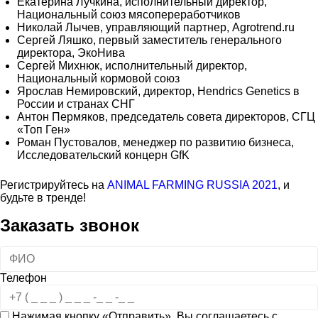
Екатерина Лучкина, исполнительный директор,
Национальный союз мясопереработчиков
Николай Лычев, управляющий партнер, Agrotrend.ru
Сергей Ляшко, первый заместитель генерального
директора, ЭкоНива
Сергей Михнюк, исполнительный директор,
Национальный кормовой союз
Ярослав Немировский, директор, Hendrics Genetics в
России и странах СНГ
Антон Пермяков, председатель совета директоров, СГЦ
«Топ Ген»
Роман Пустовалов, менеджер по развитию бизнеса,
Исследовательский концерн GfK
Регистрируйтесь на
ANIMAL FARMING RUSSIA 2021
, и
будьте в тренде!
Заказать звонок
Телефон
Нажимая кнопку «Отправить», Вы соглашаетесь с