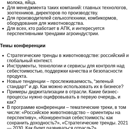
молока, яйца.
Для менеджмента таких компаний: главных технологов,
зоотехников, директоров по производству.
Для производителей сельхозтехники, комбикормов,
оборудования для животноводства.
Для всех, кто работает в АПК, и интересуется
перспективными трендами агроиндустрии.
Темы конференции
Стратегические тренды в животноводстве: российский и
глобальный контекст.
Инструменты, технологии и сервисы для контроля над
себестоимостью, поддержки качества и безопасности
продукта.
Новые тенденции – прослеживаемость, “зеленый
стандарт” и др. Как можно использовать их в бизнесе?
Примеры диджитализации в отрасли. Какие бизнес-
процессы нужно оцифровывать в первую очередь, и
как?
В программе конференции – тематические треки, в том
числе: «Российское животноводство – ориентиры на
перспективу», «Конкурентная себестоимость: как
сохранить доходность?», «Стратегические тренды. 2021
— 2030. Как будет развиваться отрасль?».